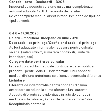
Contabilitate – Declaratii – D205
Incepand cu aceasta versiune nu se mai completeaza
automat rubricile 7 si 8 din aceasta declaratie.
Se vor completa manual direct in tabel in functie de tipul de
tipul de venit.
6.4.6 – 17.06.202
6
Salarii – modificari incepand cu iulie 2026
Date stabilite prin lege/Coeficienti stabiliti prin lege
Au fost adaugate informatiile necesare pentru calculul
salarial (salariu minim, suma fara contributii, limite de
impozitare, etc).
Culegere date pentru calcul salarii
In cazul concediilor medicale continuare care modifica
procentul pentru calculul indemnizatiei unui concediu
medical din luna anterioara se afiseaza eventuala diferenta.
Lichidare
Diferenta de indemnizatie pentru concedii din luna
anterioara se aduna la suma aferenta lunii curente.
Aceasta diferenta se evidentiaza in lista de concedii
medicale si la rubrica „Sume utile pentru verificari” din
Recapitulatia contabila.