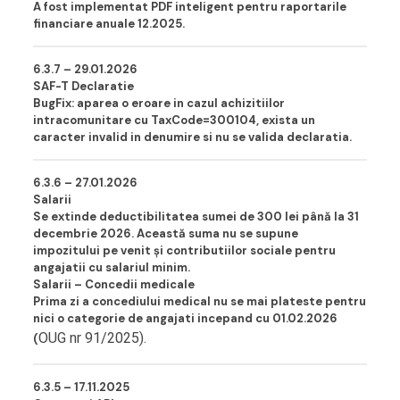
A fost implementat PDF inteligent pentru raportarile
financiare anuale 12.2025.
6.3.7 – 29.01.202
6
SAF-T Declaratie
BugFix: aparea o eroare in cazul achizitiilor
intracomunitare cu TaxCode=300104, exista un
caracter invalid in denumire si nu se valida declaratia.
6.3.6 – 27.01.202
6
Salarii
Se extinde deductibilitatea sumei de 300 lei până la 31
decembrie 2026. Această suma nu se supune
impozitului pe venit și contributiilor sociale pentru
angajatii cu salariul minim
.
Salarii – Concedii medicale
Prima zi a concediului medical nu se mai plateste pentru
nici o categorie de angajati incepand cu 01.02.2026
OUG
nr
91/2025).
(
6.3.5 – 17.11.202
5