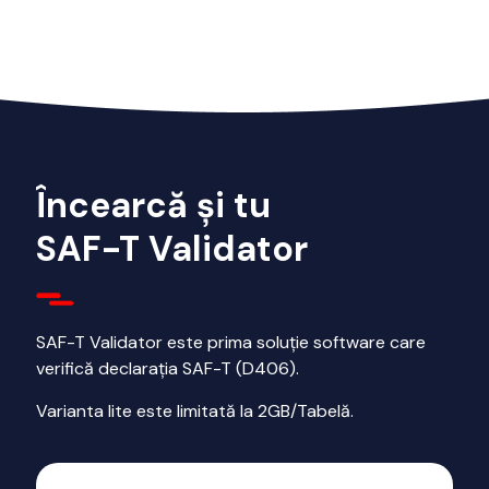
Încearcă și tu
SAF-T Validator
SAF-T Validator este prima soluție software care
verifică declarația SAF-T (D406).
Varianta lite este limitată la 2GB/Tabelă.