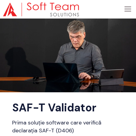
SAF-T Validator
Prima soluție software care verifică
declarația SAF-T (D406)