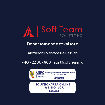
Departament dezvoltare
Alexandru Varvara Ilie Răzvan
+40.722.667.866 | avir@softteam.ro